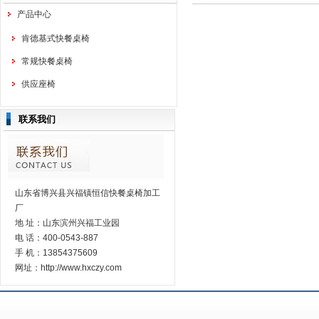
产品中心
肯德基式快餐桌椅
常规快餐桌椅
供应座椅
联系我们
山东省博兴县兴福镇恒信快餐桌椅加工
厂
地 址：山东滨州兴福工业园
电 话：400-0543-887
手 机：13854375609
网址：http://www.hxczy.com