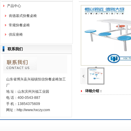
产品中心
肯德基式快餐桌椅
常规快餐桌椅
供应座椅
联系我们
山东省博兴县兴福镇恒信快餐桌椅加工
厂
详细介绍：
地 址：山东滨州兴福工业园
电 话：400-0543-887
手 机：13854375609
网址：http://www.hxczy.com