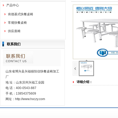
产品中心
肯德基式快餐桌椅
常规快餐桌椅
供应座椅
联系我们
山东省博兴县兴福镇恒信快餐桌椅加工
厂
详细介绍：
地 址：山东滨州兴福工业园
电 话：400-0543-887
手 机：13854375609
网址：http://www.hxczy.com