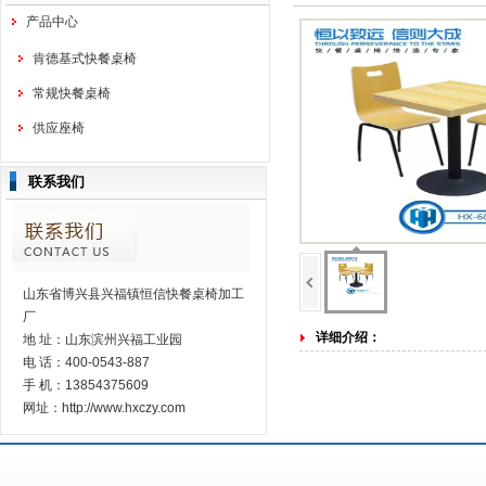
产品中心
肯德基式快餐桌椅
常规快餐桌椅
供应座椅
联系我们
山东省博兴县兴福镇恒信快餐桌椅加工
厂
详细介绍：
地 址：山东滨州兴福工业园
电 话：400-0543-887
手 机：13854375609
网址：http://www.hxczy.com