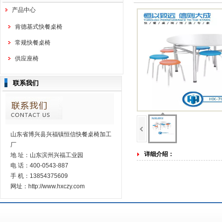
产品中心
肯德基式快餐桌椅
常规快餐桌椅
供应座椅
联系我们
山东省博兴县兴福镇恒信快餐桌椅加工
厂
详细介绍：
地 址：山东滨州兴福工业园
电 话：400-0543-887
手 机：13854375609
网址：http://www.hxczy.com