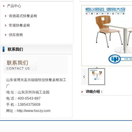
产品中心
肯德基式快餐桌椅
常规快餐桌椅
供应座椅
联系我们
山东省博兴县兴福镇恒信快餐桌椅加工
厂
详细介绍：
地 址：山东滨州兴福工业园
电 话：400-0543-887
手 机：13854375609
网址：http://www.hxczy.com