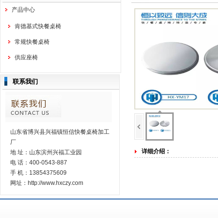
产品中心
肯德基式快餐桌椅
常规快餐桌椅
供应座椅
联系我们
山东省博兴县兴福镇恒信快餐桌椅加工
厂
详细介绍：
地 址：山东滨州兴福工业园
电 话：400-0543-887
手 机：13854375609
网址：http://www.hxczy.com