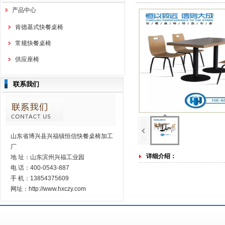
产品中心
肯德基式快餐桌椅
常规快餐桌椅
供应座椅
联系我们
山东省博兴县兴福镇恒信快餐桌椅加工
厂
详细介绍：
地 址：山东滨州兴福工业园
电 话：400-0543-887
手 机：13854375609
网址：http://www.hxczy.com