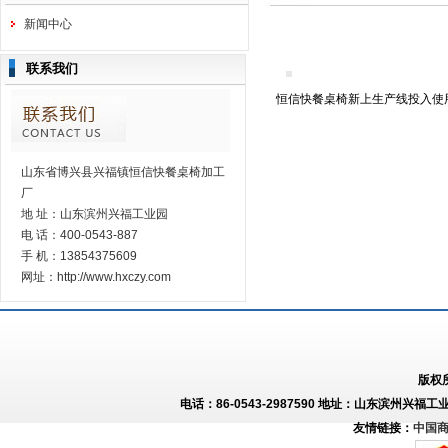
新闻中心
联系我们
恒信快餐桌椅新上生产线投入使
山东省博兴县兴福镇恒信快餐桌椅加工
厂
地 址：山东滨州兴福工业园
电 话：400-0543-887
手 机：13854375609
网址：http://www.hxczy.com
版权
电话：86-0543-2987590 地址：山东滨州兴福工
友情链接：
中国