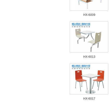
HX-6009
HX-6013
HX-6017