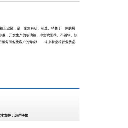
兴福工业区，是一家集科研、制造、销售于一体的厨
标准，开发生产的玻璃钢、中空吹塑椅、不锈钢、快
后服务而备受客户的青睐! 未来餐桌椅行业势必
术支持：
远洋科技