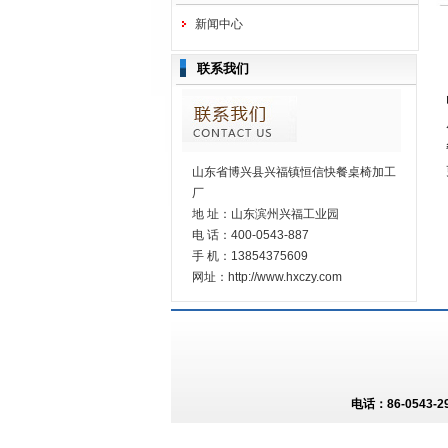
新闻中心
联系我们
山东省博兴县兴福镇恒信快餐桌椅加工
厂
地 址：山东滨州兴福工业园
电 话：400-0543-887
手 机：13854375609
网址：http://www.hxczy.com
电话：86-0543